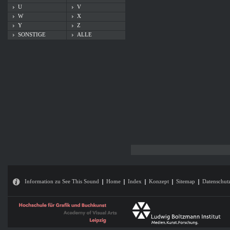
U
V
W
X
Y
Z
SONSTIGE
ALLE
Information zu See This Sound
Home
Index
Konzept
Sitemap
Datenschut