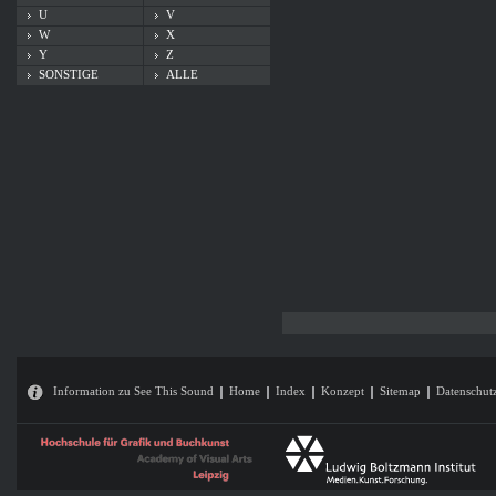
U
V
W
X
Y
Z
SONSTIGE
ALLE
Information zu See This Sound
Home
Index
Konzept
Sitemap
Datenschut